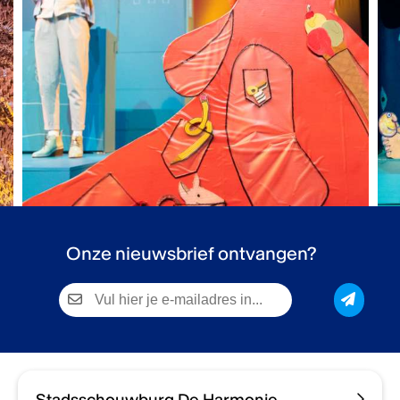
Onze nieuwsbrief ontvangen?
Stadsschouwburg De Harmonie