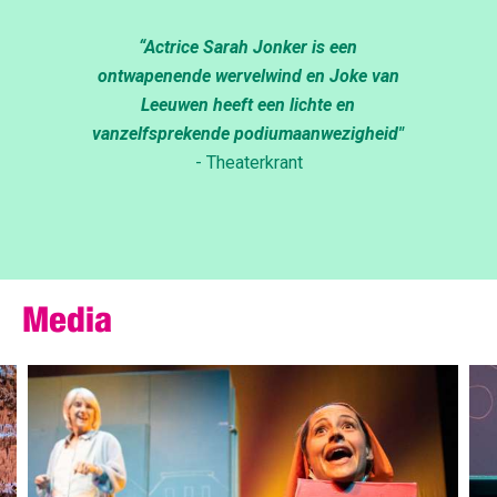
“Actrice Sarah Jonker is een
r
ontwapenende wervelwind en Joke van
Leeuwen heeft een lichte en
vanzelfsprekende podiumaanwezigheid"
- Theaterkrant
Media