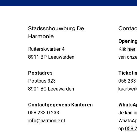
Stadsschouwburg De
Contact
Harmonie
Opening
Ruiterskwartier 4
Klik
hier
8911 BP Leeuwarden
van onze
Postadres
Ticketi
Postbus 323
058 233
8901 BC Leeuwarden
kaartve
Contactgegevens Kantoren
WhatsA
058 233 0 233
Je kan o
info@harmonie.nl
WhatsApp
op
058 