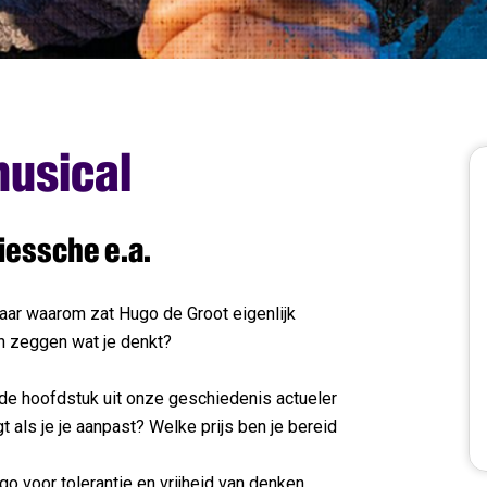
musical
iessche e.a.
maar waarom zat Hugo de Groot eigenlijk
n zeggen wat je denkt?
nde hoofdstuk uit onze geschiedenis actueler
jgt als je je aanpast? Welke prijs ben je bereid
go voor tolerantie en vrijheid van denken.