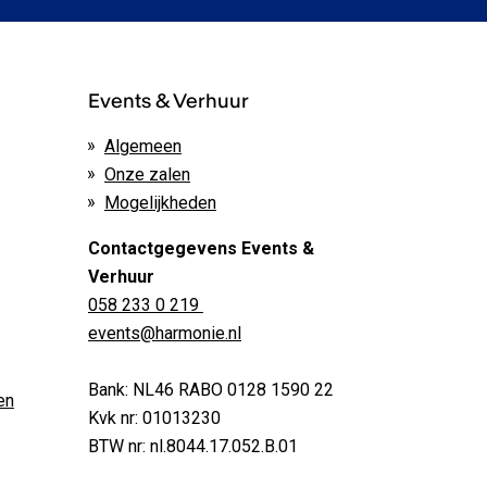
Events & Verhuur
Algemeen
Onze zalen
Mogelijkheden
Contactgegevens Events &
Verhuur
058 233 0 219
events@harmonie.nl
Bank: NL46 RABO 0128 1590 22
en
Kvk nr: 01013230
BTW nr: nl.8044.17.052.B.01