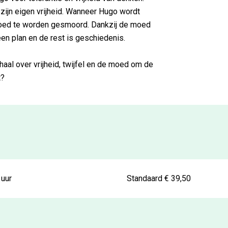
j zijn eigen vrijheid. Wanneer Hugo wordt
rgoed te worden gesmoord. Dankzij de moed
een plan en de rest is geschiedenis.
aal over vrijheid, twijfel en de moed om de
t?
 uur
Standaard € 39,50