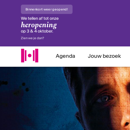
Binnenkort weer geopend!
We tellen af tot onze
heropening
op 3 & 4 oktober.
Zien we je dan?
Agenda
Jouw bezoek