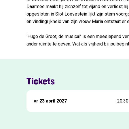
Daarmee maakt hij zichzelf tot vijand en verliest hi
opgesloten in Slot Loevestein lijkt zijn stem voo
en vindingrijkheid van zijn vrouw Maria ontstaat er 
‘Hugo de Groot, de musical’ is een meeslepend verh
ander ruimte te geven. Wat als vrijheid bij jou begin
Tickets
vr 23 april 2027
20:30