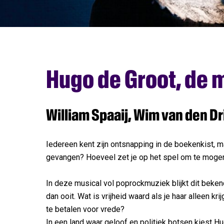
Hugo de Groot, de 
William Spaaij, Wim van den Dr
Iedereen kent zijn ontsnapping in de boekenkist, 
gevangen? Hoeveel zet je op het spel om te moge
In deze musical vol poprockmuziek blijkt dit beke
dan ooit. Wat is vrijheid waard als je haar alleen kri
te betalen voor vrede?
In een land waar geloof en politiek botsen kiest Hu