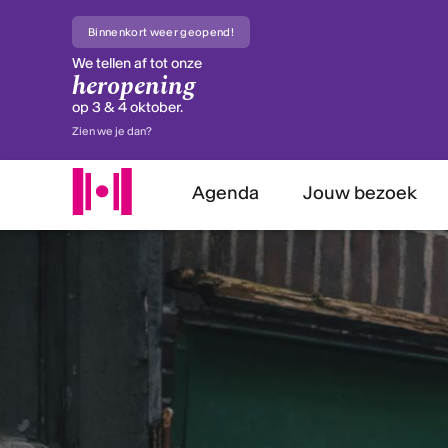
Binnenkort weer geopend!
We tellen af tot onze
heropening
op 3 & 4 oktober.
Zien we je dan?
Agenda
Jouw bezoek