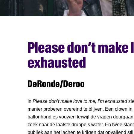
Please don’t make l
exhausted
DeRonde/Deroo
In
Please don’t make love to me, I’m exhausted
zie
manier proberen overeind te blijven. Een clown in 
ballonhondjes vouwen terwijl de vragen doorgaan
zoek naar de laatste druppels water. En twee st
publiek aan het lachen te krijgen dat opvallend stil b