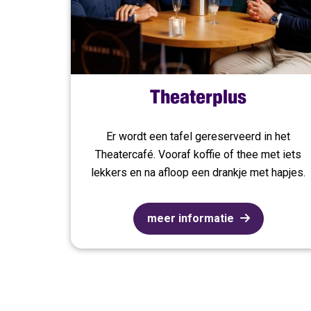
Theaterplus
Er wordt een tafel gereserveerd in het
Theatercafé. Vooraf koffie of thee met iets
lekkers en na afloop een drankje met hapjes.
meer informatie