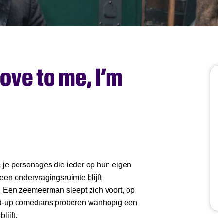
ove to me, I’m
 je personages die ieder op hun eigen
een ondervragingsruimte blijft
. Een zeemeerman sleept zich voort, op
and-up comedians proberen wanhopig een
lijft.