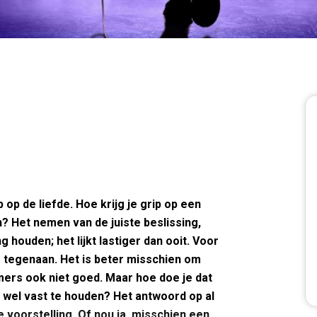
p op de liefde. Hoe krijg je grip op een
n? Het nemen van de juiste beslissing,
 houden; het lijkt lastiger dan ooit. Voor
 tegenaan. Het is beter misschien om
mmers ook niet goed. Maar hoe doe je dat
m wel vast te houden? Het antwoord op al
e voorstelling. Of nou ja, misschien een