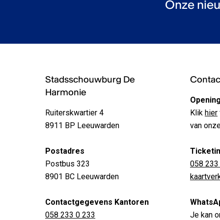
Onze nieu
Stadsschouwburg De
Contact
Harmonie
Opening
Ruiterskwartier 4
Klik
hier
8911 BP Leeuwarden
van onze
Postadres
Ticketi
Postbus 323
058 233
8901 BC Leeuwarden
kaartve
Contactgegevens Kantoren
WhatsA
058 233 0 233
Je kan o