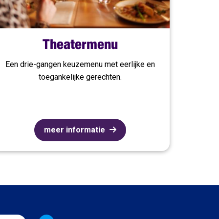
Theatermenu
Een drie-gangen keuzemenu met eerlijke en
toegankelijke gerechten.
meer informatie