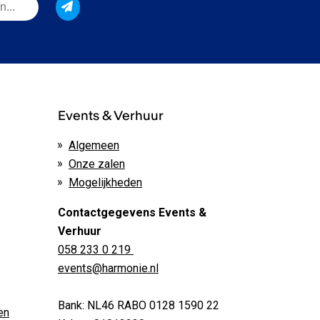
Events & Verhuur
Algemeen
Onze zalen
Mogelijkheden
Contactgegevens Events &
Verhuur
058 233 0 219
events@harmonie.nl
Bank: NL46 RABO 0128 1590 22
en