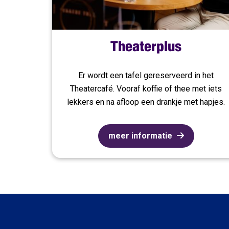
Theaterplus
Er wordt een tafel gereserveerd in het
Theatercafé. Vooraf koffie of thee met iets
lekkers en na afloop een drankje met hapjes.
meer informatie