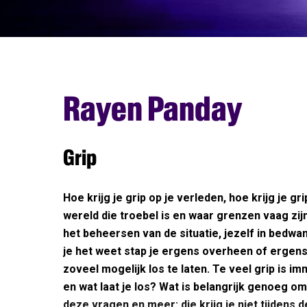
Rayen Panday
Grip
Hoe krijg je grip op je verleden, hoe krijg je gri
wereld die troebel is en waar grenzen vaag zij
het beheersen van de situatie, jezelf in bedwang
je het weet stap je ergens overheen of ergens
zoveel mogelijk los te laten. Te veel grip is i
en wat laat je los? Wat is belangrijk genoeg o
deze vragen en meer: die krijg je niet tijdens d