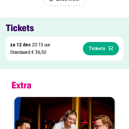
Tickets
za 12 dec
20:15 uur
Tickets
Standaard € 36,50
Extra