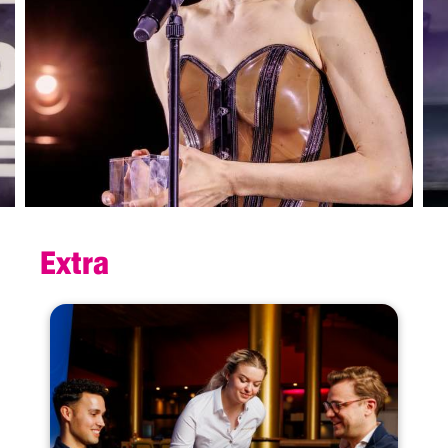
Theo d'Or. Haar voorstelling
HARDKOOR
was genomineerd
voor de VSCD Mime/Performance Prijs 2025.
Extra