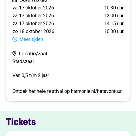
za 17 oktober 2026
10:30 uur
Tuimelaar
is een warme en zintuiglijke muziekvoorstelling
za 17 oktober 2026
12:00 uur
van Frisse Oren speciaal voor baby's vanaf 6 t/m 18
za 17 oktober 2026
14:15 uur
maanden. Een eerste theaterervaring vol klanken,
zo 18 oktober 2026
10:30 uur
verwondering en kleine avonturen.
Meer tijden
Locatie/zaal
Stadszaal
Van 0,5 t/m 2 jaar
Ontdek het hele festival op
harmonie.nl/hetavontuur
Tickets