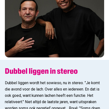
Dubbel liggen in stereo
Dubbel liggen wordt het sowieso, nu in stereo. "Je komt
die avond voor de lach. Over alles en iedereen. En dat is
ook goed, want kunnen lachen heeft een functie. Het
relativeert." Niet altijd de laatste jaren, want uitspraken
worden soms ook negatief opgevat… Roué: "Soms doen