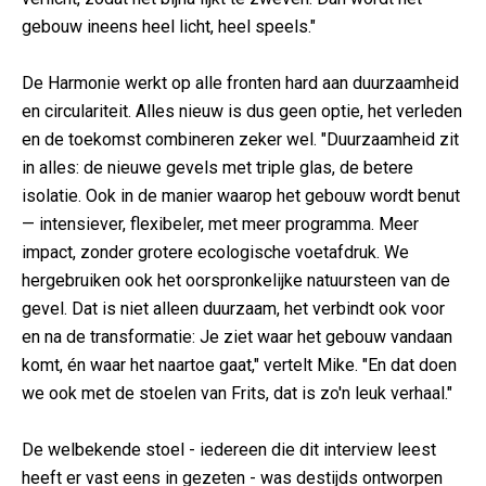
gebouw ineens heel licht, heel speels."
De Harmonie werkt op alle fronten hard aan duurzaamheid
en circulariteit. Alles nieuw is dus geen optie, het verleden
en de toekomst combineren zeker wel. "Duurzaamheid zit
in alles: de nieuwe gevels met triple glas, de betere
isolatie. Ook in de manier waarop het gebouw wordt benut
— intensiever, flexibeler, met meer programma. Meer
impact, zonder grotere ecologische voetafdruk. We
hergebruiken ook het oorspronkelijke natuursteen van de
gevel. Dat is niet alleen duurzaam, het verbindt ook voor
en na de transformatie: Je ziet waar het gebouw vandaan
komt, én waar het naartoe gaat," vertelt Mike. "En dat doen
we ook met de stoelen van Frits, dat is zo'n leuk verhaal."
De welbekende stoel - iedereen die dit interview leest
heeft er vast eens in gezeten - was destijds ontworpen