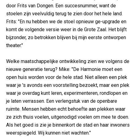
door Frits van Dongen. Een succesnummer, want de
stoelen zijn veelvuldig terug te zien door het hele land.
Frits: "En nu hebben we de stoel opnieuw ge-upgrade en
komt de volgende versie weer in de Grote Zaal. Het blijft
bijzonder, zo betrokken blijven bij mijn eerste ontworpen
theater."
Welke maatschappelijke ontwikkeling zien we volgens de
nieuwe generatie terug? Mike: "De Harmonie moet een
open huis worden voor de hele stad. Niet alleen een plek
waar je 's avonds een voorstelling bezoekt, maar een plek
waar je overdag kunt leren, experimenteren, rondlopen en
je laten verrassen. Een verlengstuk van de openbare
ruimte. Mensen hebben echt behoefte aan plekken waar
ze zich thuis voelen, uitgenodigd voelen om mee te doen.
Als het goed is zie je binnenkort de stad en haar inwoners
weerspiegeld. Wij kunnen niet wachten."