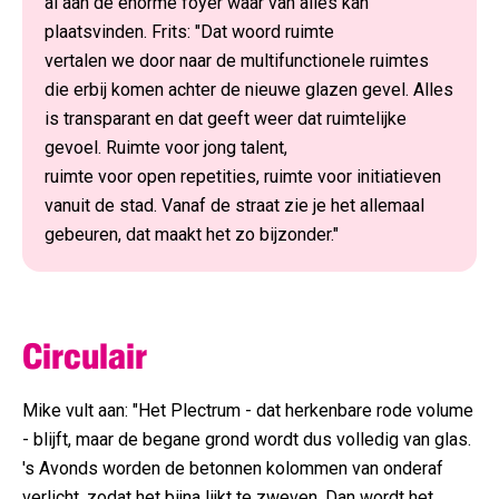
al aan de enorme foyer waar van alles kan
plaatsvinden. Frits: "Dat woord ruimte
vertalen we door naar de multifunctionele ruimtes
die erbij komen achter de nieuwe glazen gevel. Alles
is transparant en dat geeft weer dat ruimtelijke
gevoel. Ruimte voor jong talent,
ruimte voor open repetities, ruimte voor initiatieven
vanuit de stad. Vanaf de straat zie je het allemaal
gebeuren, dat maakt het zo bijzonder."
Circulair
Mike vult aan: "Het Plectrum - dat herkenbare rode volume
- blijft, maar de begane grond wordt dus volledig van glas.
's Avonds worden de betonnen kolommen van onderaf
verlicht, zodat het bijna lijkt te zweven. Dan wordt het