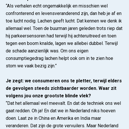
“Als verhalen echt ongemakkelijk en misschien wel
confronterend en levensveranderend zijn, dan heb je af en
toe lucht nodig. Lachen geeft lucht. Dat kennen we denk ik
allemaal wel. Toen de buurman jaren geleden trots riep dat
hij parkeersensoren had terwijl hij achteruitreed en toen
tegen een boom knalde, lagen we allebei dubbel. Terwijl
de schade aanzienlijk was. Om ons eigen
consumptiegedrag lachen helpt ook om in te zien hoe
stom we vaak bezig zijn.”
Je zegt: we consumeren ons te pletter, terwijl elders
de gevolgen steeds zichtbaarder worden. Waar zit
volgens jou onze grootste blinde vlek?
“Dat het allemaal wel meevalt. En dat de techniek ons wel
gaat redden. Oh ja! En dat we in Nederland niks hoeven
doen. Laat ze in China en Amerika en India maar
veranderen. Dat zijn de grote vervuilers. Maar Nederland