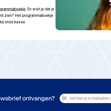
ogrammaboekje
. En wist je dat je
kunt zien? Het programmaboekje
r bij onze kassa.
wsbrief ontvangen?