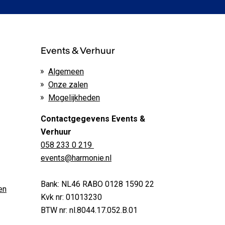
Events & Verhuur
Algemeen
Onze zalen
Mogelijkheden
Contactgegevens Events &
Verhuur
058 233 0 219
events@harmonie.nl
Bank: NL46 RABO 0128 1590 22
en
Kvk nr: 01013230
BTW nr: nl.8044.17.052.B.01