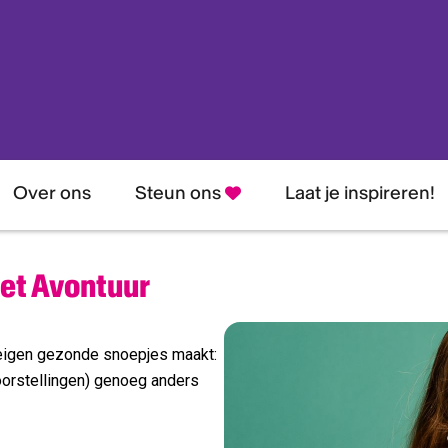
Over ons
Steun ons
Laat je inspireren!
Het Avontuur
je eigen gezonde snoepjes maakt:
voorstellingen) genoeg anders