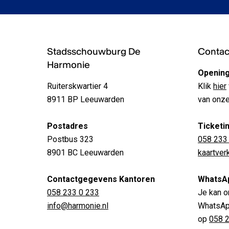
Stadsschouwburg De
Contact
Harmonie
Opening
Ruiterskwartier 4
Klik
hier
8911 BP Leeuwarden
van onze
Postadres
Ticketi
Postbus 323
058 233
8901 BC Leeuwarden
kaartve
Contactgegevens Kantoren
WhatsA
058 233 0 233
Je kan o
info@harmonie.nl
WhatsApp
op
058 