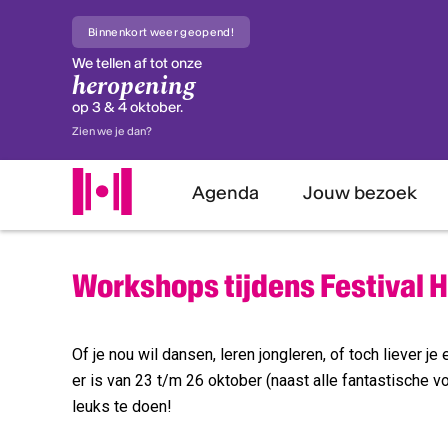
Binnenkort weer geopend!
We tellen af tot onze
heropening
op 3 & 4 oktober.
Zien we je dan?
Agenda
Jouw bezoek
Workshops tijdens Festival 
Of je nou wil dansen, leren jongleren, of toch liever 
er is van 23 t/m 26 oktober (naast alle fantastische 
leuks te doen!