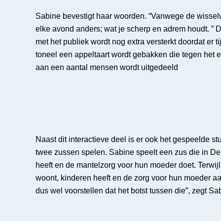
Sabine bevestigt haar woorden. “Vanwege de wisselwe
elke avond anders; wat je scherp en adrem houdt. ” D
met het publiek wordt nog extra versterkt doordat er t
toneel een appeltaart wordt gebakken die tegen het e
aan een aantal mensen wordt uitgedeeld
Naast dit interactieve deel is er ook het gespeelde s
twee zussen spelen. Sabine speelt een zus die in D
heeft en de mantelzorg voor hun moeder doet. Terwij
woont, kinderen heeft en de zorg voor hun moeder aan
dus wel voorstellen dat het botst tussen die”, zegt Sa