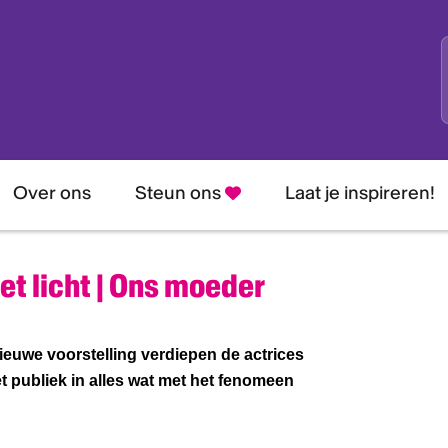
Over ons
Steun ons
Laat je inspireren!
et licht | Ons moeder
nieuwe voorstelling verdiepen de actrices
 publiek in alles wat met het fenomeen