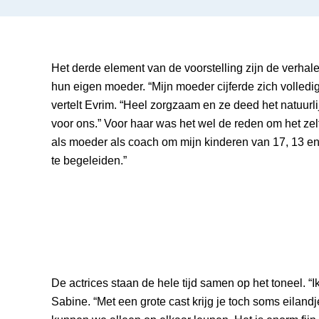
Het derde element van de voorstelling zijn de verhal
hun eigen moeder. “Mijn moeder cijferde zich volledig
vertelt Evrim. “Heel zorgzaam en ze deed het natuurli
voor ons.” Voor haar was het wel de reden om het zelf 
als moeder als coach om mijn kinderen van 17, 13 e
te begeleiden.”
De actrices staan de hele tijd samen op het toneel. “Ik
Sabine. “Met een grote cast krijg je toch soms eilan