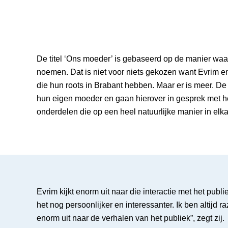
De titel ‘Ons moeder’ is gebaseerd op de manier w
noemen. Dat is niet voor niets gekozen want Evrim 
die hun roots in Brabant hebben. Maar er is meer. De 
hun eigen moeder en gaan hierover in gesprek met het
onderdelen die op een heel natuurlijke manier in elk
Evrim kijkt enorm uit naar die interactie met het publ
het nog persoonlijker en interessanter. Ik ben altijd r
enorm uit naar de verhalen van het publiek”, zegt zij.