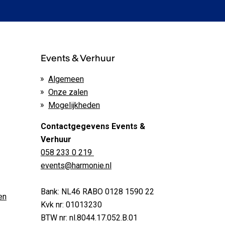
Events & Verhuur
Algemeen
Onze zalen
Mogelijkheden
Contactgegevens Events &
Verhuur
058 233 0 219
events@harmonie.nl
Bank: NL46 RABO 0128 1590 22
en
Kvk nr: 01013230
BTW nr: nl.8044.17.052.B.01