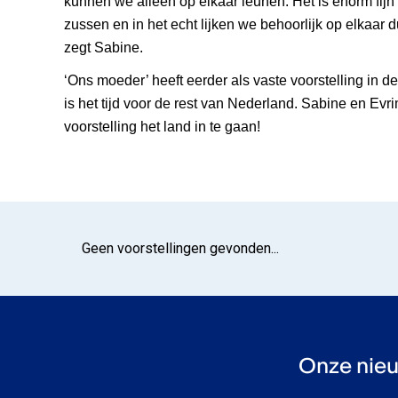
kunnen we alleen op elkaar leunen. Het is enorm fijn 
zussen en in het echt lijken we behoorlijk op elkaar
zegt Sabine.
‘Ons moeder’ heeft eerder als vaste voorstelling in 
is het tijd voor de rest van Nederland. Sabine en Evr
voorstelling het land in te gaan!
Geen voorstellingen gevonden...
Onze nieu