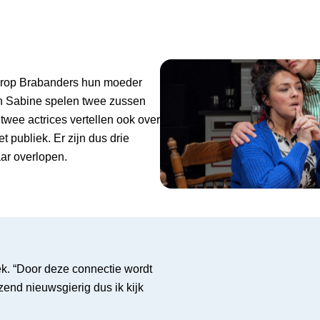
aarop Brabanders hun moeder
en Sabine spelen twee zussen
twee actrices vertellen ook over
 publiek. Er zijn dus drie
aar overlopen.
iek. “Door deze connectie wordt
azend nieuwsgierig dus ik kijk