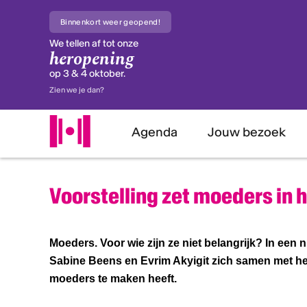
Binnenkort weer geopend!
We tellen af tot onze
heropening
op 3 & 4 oktober.
Zien we je dan?
Agenda
Jouw bezoek
Voorstelling zet moeders in h
Moeders. Voor wie zijn ze niet belangrijk? In een 
Sabine Beens en Evrim Akyigit zich samen met het
moeders te maken heeft.