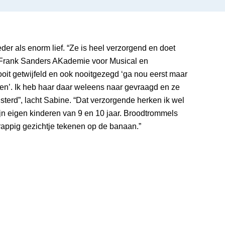
er als enorm lief. “Ze is heel verzorgend en doet
e Frank Sanders AKademie voor Musical en
ooit getwijfeld en ook nooitgezegd ‘ga nou eerst maar
’. Ik heb haar daar weleens naar gevraagd en ze
luisterd”, lacht Sabine. “Dat verzorgende herken ik wel
mijn eigen kinderen van 9 en 10 jaar. Broodtrommels
 grappig gezichtje tekenen op de banaan.”