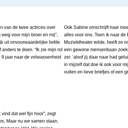
en van de twee actrices over
Ook Sabine omschrijft haar moed
 weg voor mijn broer en mij”,
alles voor ons. Toen ik naar d
jk uit onvoorwaardelijke liefde
Muziektheater wilde, heeft ze n
anders te doen. “Ik zie mijn rol
een gewone mensenbaan zoeken
n 9 jaar naar de volwassenheid
zei: ‘alsof jij daar naar had ge
in mijzelf dat doe ik ook voor 
vullen en lieve briefjes of een
 vind dat wel fijn hoor”, zegt
djes. Maar nu we samen staan,