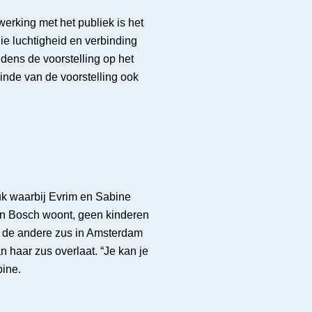
rking met het publiek is het
ie luchtigheid en verbinding
ijdens de voorstelling op het
inde van de voorstelling ook
tuk waarbij Evrim en Sabine
en Bosch woont, geen kinderen
l de andere zus in Amsterdam
 haar zus overlaat. “Je kan je
bine.