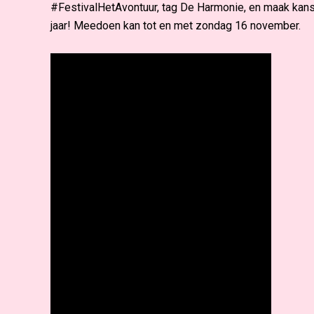
#FestivalHetAvontuur, tag De Harmonie, en maak kans
jaar! Meedoen kan tot en met zondag 16 november.