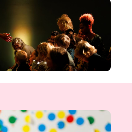
verkoop