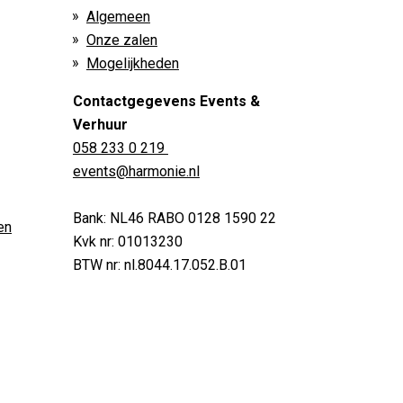
Algemeen
Onze zalen
Mogelijkheden
Contactgegevens Events &
Verhuur
058 233 0 219
events@harmonie.nl
Bank: NL46 RABO 0128 1590 22
en
Kvk nr: 01013230
BTW nr: nl.8044.17.052.B.01