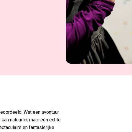
 beoordeeld. Wat een avontuur
r kan natuurlijk maar één echte
ctaculaire en fantasierijke