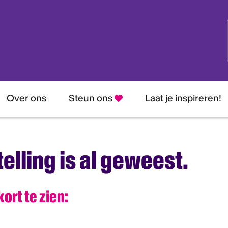
Over ons
Steun ons
Laat je inspireren!
elling is al geweest.
ort te zien: