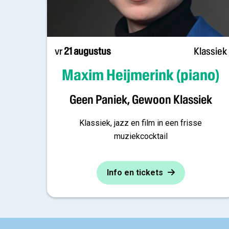
vr
21 augustus
Klassiek
Maxim Heijmerink (piano)
Geen Paniek, Gewoon Klassiek
Klassiek, jazz en film in een frisse
muziekcocktail
Info en tickets