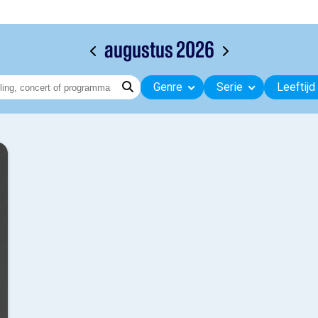
augustus 2026
Genre
Serie
Leeftijd
0 ja
Gesc