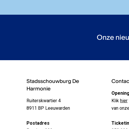
Onze nieu
Stadsschouwburg De
Contact
Harmonie
Opening
Ruiterskwartier 4
Klik
hier
8911 BP Leeuwarden
van onze
Postadres
Ticketi