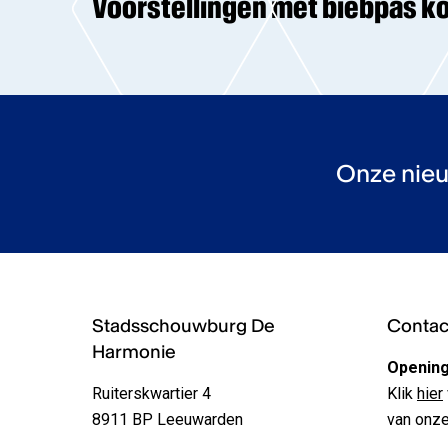
Voorstellingen met biebpas ko
Onze nieu
Stadsschouwburg De
Contact
Harmonie
Opening
Ruiterskwartier 4
Klik
hier
8911 BP Leeuwarden
van onze