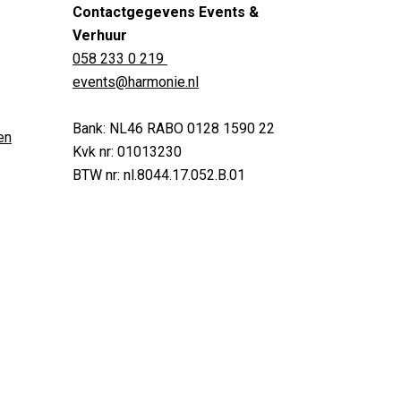
Contactgegevens Events &
Verhuur
058 233 0 219
events@harmonie.nl
Bank: NL46 RABO 0128 1590 22
en
Kvk nr: 01013230
BTW nr: nl.8044.17.052.B.01