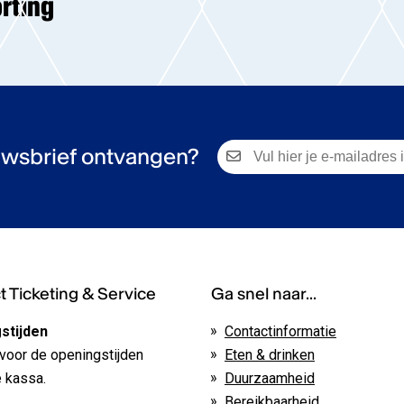
rting
wsbrief ontvangen?
 Ticketing & Service
Ga snel naar...
stijden
Contactinformatie
voor de openingstijden
Eten & drinken
 kassa.
Duurzaamheid
Bereikbaarheid