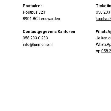
Postadres
Ticketi
Postbus 323
058 233
8901 BC Leeuwarden
kaartve
Contactgegevens Kantoren
WhatsA
058 233 0 233
Je kan o
info@harmonie.nl
WhatsApp
op
058 