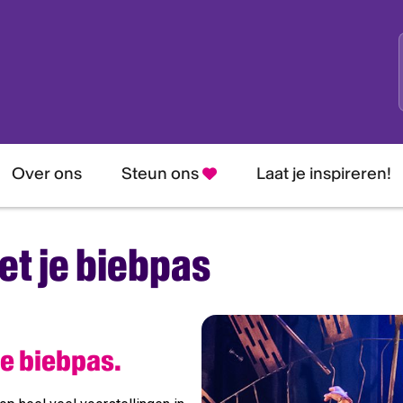
Over ons
Steun ons
Laat je inspireren!
t je biebpas
je biebpas.