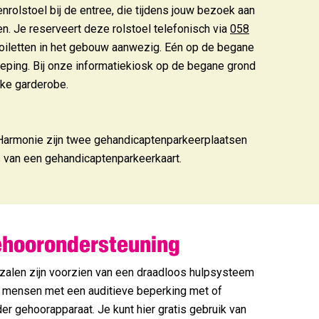
rolstoel bij de entree, die tijdens jouw bezoek aan
. Je reserveert deze rolstoel telefonisch via
058
eltoiletten in het gebouw aanwezig. Eén op de begane
eping. Bij onze informatiekiosk op de begane grond
jke garderobe.
Harmonie zijn twee gehandicaptenparkeerplaatsen
s van een gehandicaptenparkeerkaart.
hoorondersteuning
 zalen zijn voorzien van een draadloos hulpsysteem
 mensen met een auditieve beperking met of
er gehoorapparaat. Je kunt hier gratis gebruik van