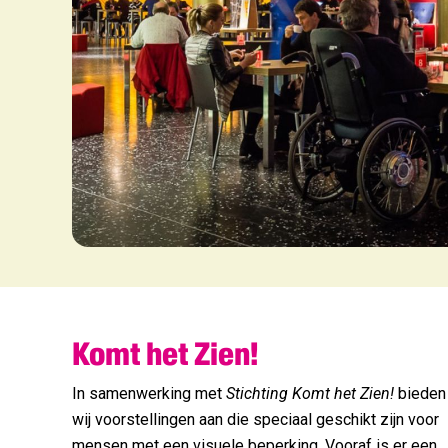
Komt het Zien!
In samenwerking met
Stichting Komt het Zien!
bieden
wij voorstellingen aan die speciaal geschikt zijn voor
mensen met een visuele beperking. Vooraf is er een