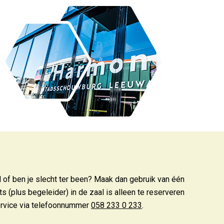
verkoop
l of ben je slecht ter been? Maak dan gebruik van één
ts (plus begeleider) in de zaal is alleen te reserveren
Service via telefoonnummer
058 233 0 233
.