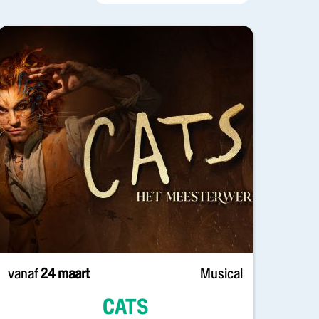
vanaf
24 maart
Musical
CATS