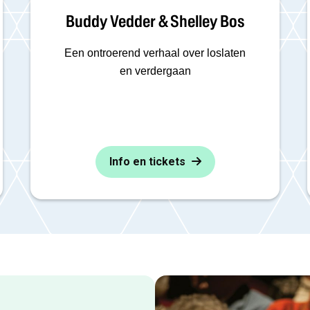
Buddy Vedder & Shelley Bos
Een ontroerend verhaal over loslaten
en verdergaan
Info en tickets