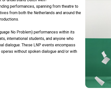
ding performances, spanning from theatre to
ectives from both the Netherlands and around the
productions.
guage No Problem) performances within its
ts, international students, and anyone who
nimal dialogue. These LNP events encompass
r operas without spoken dialogue and/or with