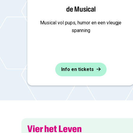
de Musical
Musical vol pups, humor en een vleugje
spanning
Info en tickets
Vier het Leven