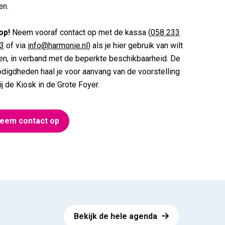
en.
op!
Neem vooraf contact op met de kassa (
058 233
3
of via
info@harmonie.nl
) als je hier gebruik van wilt
n, in verband met de beperkte beschikbaarheid. De
digdheden haal je voor aanvang van de voorstelling
ij de Kiosk in de Grote Foyer.
eem contact op
Bekijk de hele agenda