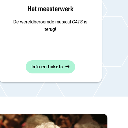
Het meesterwerk
De wereldberoemde musical
CATS
is
terug!
Info en tickets