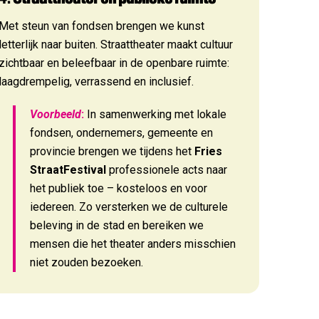
Met steun van fondsen brengen we kunst
letterlijk naar buiten. Straattheater maakt cultuur
zichtbaar en beleefbaar in de openbare ruimte:
laagdrempelig, verrassend en inclusief.
Voorbeeld
:
In samenwerking met lokale
fondsen, ondernemers, gemeente en
provincie brengen we tijdens het
Fries
StraatFestival
professionele acts naar
het publiek toe – kosteloos en voor
iedereen. Zo versterken we de culturele
beleving in de stad en bereiken we
mensen die het theater anders misschien
niet zouden bezoeken.