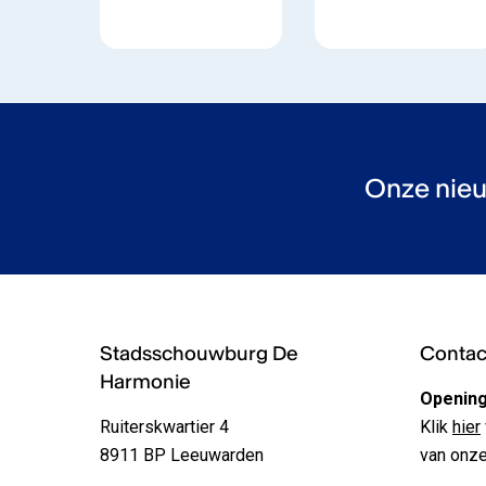
Onze nieu
Stadsschouwburg De
Contact
Harmonie
Opening
Ruiterskwartier 4
Klik
hier
8911 BP Leeuwarden
van onze