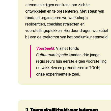
stemmen krijgen een kans om zich te
ontwikkelen en te presenteren. Met steun van
fondsen organiseren we workshops,
residenties, coachingstrajecten en
voorstellingsplekken. Hierdoor dragen we actief
bij aan de toekomst van het podiumkunstenveld.
Voorbeeld
:
Via het fonds
Cultuurparticipatie
konden drie jonge
regisseurs hun eerste eigen voorstelling
ontwikkelen en presenteren in TOON,
onze experimentele zaal.
3.
Toegankelijkheid voor iedereen