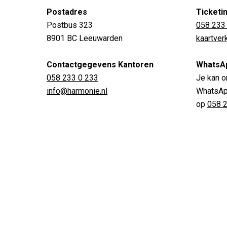
Postadres
Ticketi
Postbus 323
058 233
8901 BC Leeuwarden
kaartve
Contactgegevens Kantoren
WhatsA
058 233 0 233
Je kan o
info@harmonie.nl
WhatsApp
op
058 