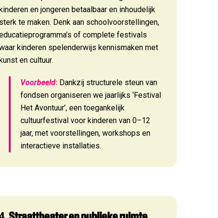
kinderen en jongeren betaalbaar en inhoudelijk
sterk te maken. Denk aan schoolvoorstellingen,
educatieprogramma’s of complete festivals
waar kinderen spelenderwijs kennismaken met
kunst en cultuur.
Voorbeeld
:
Dankzij structurele steun van
fondsen organiseren we jaarlijks ‘Festival
Het Avontuur’, een toegankelijk
cultuurfestival voor kinderen van 0–12
jaar, met voorstellingen, workshops en
interactieve installaties.
4.
Straattheater en publieke ruimte