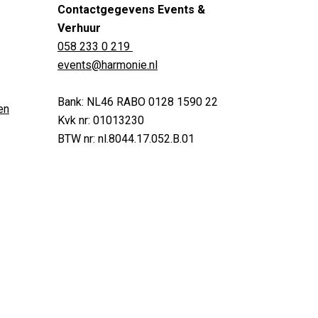
Contactgegevens Events &
Verhuur
058 233 0 219
events@harmonie.nl
Bank: NL46 RABO 0128 1590 22
en
Kvk nr: 01013230
BTW nr: nl.8044.17.052.B.01